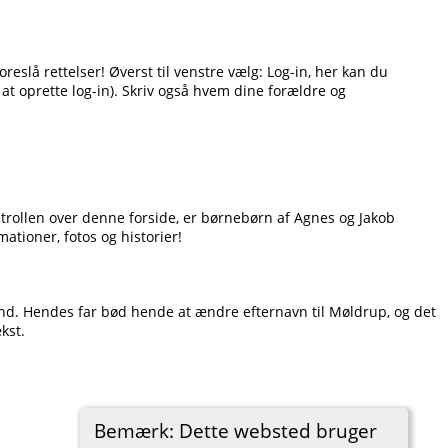
eslå rettelser! Øverst til venstre vælg: Log-in, her kan du
 at oprette log-in). Skriv også hvem dine forældre og
ontrollen over denne forside, er børnebørn af Agnes og Jakob
ationer, fotos og historier!
and. Hendes far bød hende at ændre efternavn til Møldrup, og det
kst.
Bemærk: Dette websted bruger