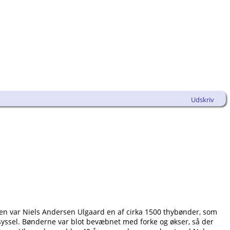
Udskriv
den var Niels Andersen Ulgaard en af cirka 1500 thybønder, som
dsyssel. Bønderne var blot bevæbnet med forke og økser, så der