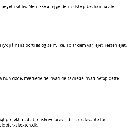
meget i sit liv. Men ikke at ryge den sidste pibe, han havde
ryk på hans portræt og se hvilke. To af dem var lejet, resten ejet.
. Da hun døde, mærkede de, hvad de savnede, hvad netop dette
gt projekt med at renskrive breve, der er relevante for
jeldbjergslægten.dk.