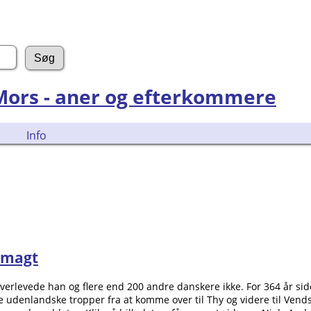
 Mors - aner og efterkommere
Info
smagt
verlevede han og flere end 200 andre danskere ikke. For 364 år si
 de udenlandske tropper fra at komme over til Thy og videre til Ven