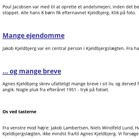
Poul Jacobsen var med til at oprette et andelsmejeri, inden det be
stoppet. Alle hans 8 børn fik efternavnet Kjeldbjerg. Klik på foto.
Mange ejendomme
Jakob Kjeldbjerg var en central person i Kjeldbjergslægten. Fra ha
... og mange breve
Agnes Kjeldbjerg skrev ufatteligt mange breve i sit liv, og der
angik. Nogle pluk fra efteråret 1951 - tryk på fotoet.
Os ved tasterne
Fra venstre mod højre: Jakob Lambertsen, Niels Windfeld Lund, Hann
Kjeldbjergslægten, ikke mindst fra/til Agnes Kjeldbjerg. Vi fors