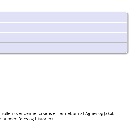
ontrollen over denne forside, er børnebørn af Agnes og Jakob
ationer, fotos og historier!