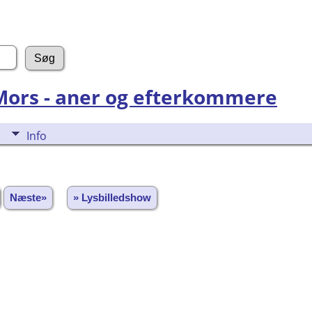
 Mors - aner og efterkommere
Info
Næste»
» Lysbilledshow