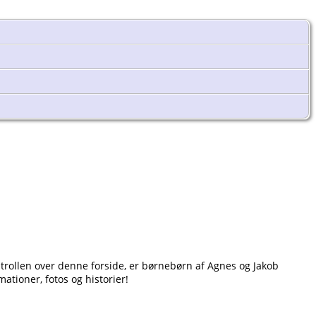
ontrollen over denne forside, er børnebørn af Agnes og Jakob
ationer, fotos og historier!