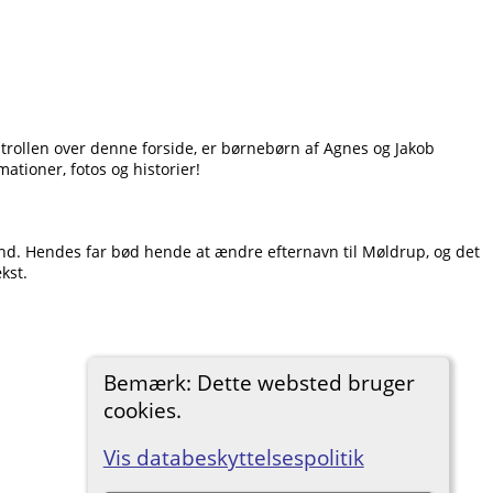
ontrollen over denne forside, er børnebørn af Agnes og Jakob
ationer, fotos og historier!
and. Hendes far bød hende at ændre efternavn til Møldrup, og det
kst.
Bemærk: Dette websted bruger
cookies.
Vis databeskyttelsespolitik