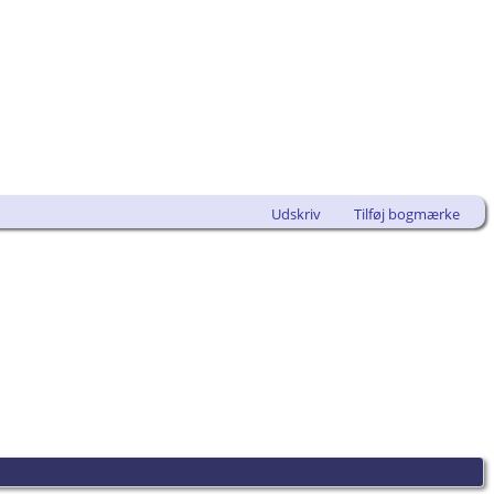
Udskriv
Tilføj bogmærke