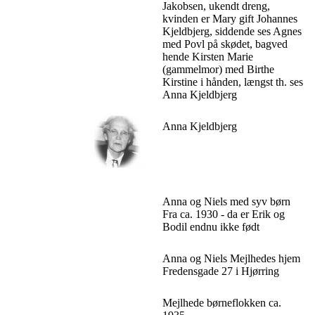
Jakobsen, ukendt dreng,
kvinden er Mary gift Johannes
Kjeldbjerg, siddende ses Agnes
med Povl på skødet, bagved
hende Kirsten Marie
(gammelmor) med Birthe
Kirstine i hånden, længst th. ses
Anna Kjeldbjerg
Anna Kjeldbjerg
Anna og Niels med syv børn
Fra ca. 1930 - da er Erik og
Bodil endnu ikke født
Anna og Niels Mejlhedes hjem
Fredensgade 27 i Hjørring
Mejlhede børneflokken ca.