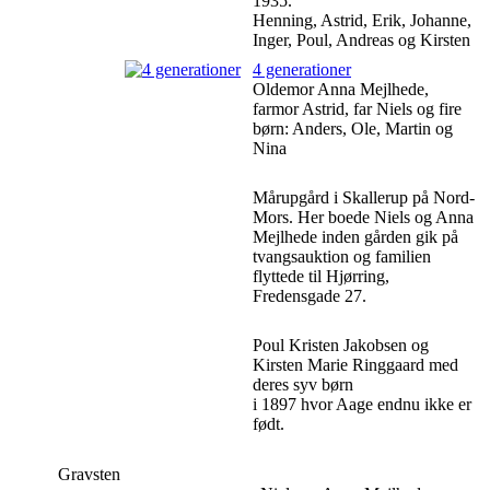
1935.
Henning, Astrid, Erik, Johanne,
Inger, Poul, Andreas og Kirsten
4 generationer
Oldemor Anna Mejlhede,
farmor Astrid, far Niels og fire
børn: Anders, Ole, Martin og
Nina
Mårupgård i Skallerup på Nord-
Mors. Her boede Niels og Anna
Mejlhede inden gården gik på
tvangsauktion og familien
flyttede til Hjørring,
Fredensgade 27.
Poul Kristen Jakobsen og
Kirsten Marie Ringgaard med
deres syv børn
i 1897 hvor Aage endnu ikke er
født.
Gravsten