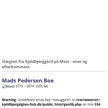
Slægten fra Kjeldbjerggård på Mors - aner og
efterkommere
Mads Pedersen Boe
1773 - 1874 (101 år)
Warning
: Undefined array key "nosuggest" in
/var/www/xn--
kjeldbjergslgten-5ob.dk/public_html/genlib.php
on line
534