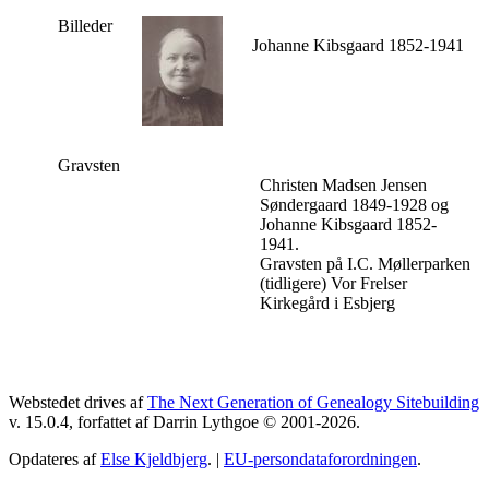
Billeder
Johanne Kibsgaard 1852-1941
Gravsten
Christen Madsen Jensen
Søndergaard 1849-1928 og
Johanne Kibsgaard 1852-
1941.
Gravsten på I.C. Møllerparken
(tidligere) Vor Frelser
Kirkegård i Esbjerg
Webstedet drives af
The Next Generation of Genealogy Sitebuilding
v. 15.0.4, forfattet af Darrin Lythgoe © 2001-2026.
Opdateres af
Else Kjeldbjerg
. |
EU-persondataforordningen
.