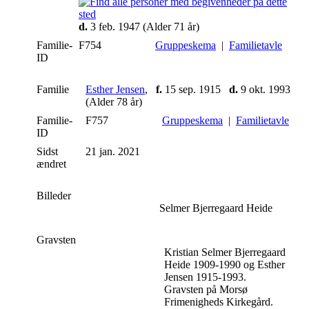
d.
3 feb. 1947 (Alder 71 år)
Familie-
F754
Gruppeskema
|
Familietavle
ID
Familie
Esther Jensen
,
f.
15 sep. 1915
d.
9 okt. 1993
(Alder 78 år)
Familie-
F757
Gruppeskema
|
Familietavle
ID
Sidst
21 jan. 2021
ændret
Billeder
Selmer Bjerregaard Heide
Gravsten
Kristian Selmer Bjerregaard
Heide 1909-1990 og Esther
Jensen 1915-1993.
Gravsten på Morsø
Frimenigheds Kirkegård.