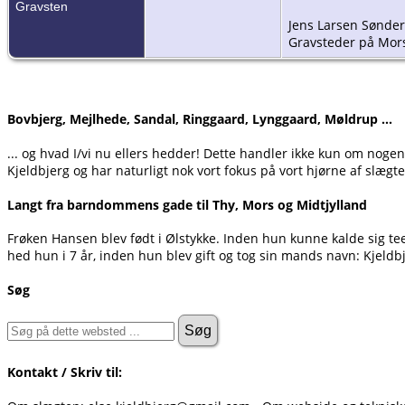
Gravsten
Jens Larsen Sønde
Gravsteder på Mor
Bovbjerg, Mejlhede, Sandal, Ringgaard, Lynggaard, Møldrup ...
... og hvad I/vi nu ellers hedder! Dette handler ikke kun om noge
Kjeldbjerg og har naturligt nok vort fokus på vort hjørne af slægte
Langt fra barndommens gade til Thy, Mors og Midtjylland
Frøken Hansen blev født i Ølstykke. Inden hun kunne kalde sig t
hed hun i 7 år, inden hun blev gift og tog sin mands navn: Kjeldb
Søg
Kontakt / Skriv til: