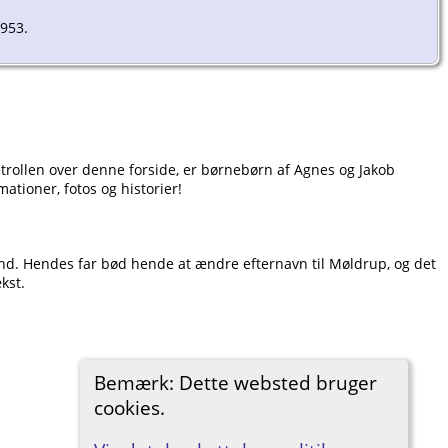
953.
ontrollen over denne forside, er børnebørn af Agnes og Jakob
ationer, fotos og historier!
and. Hendes far bød hende at ændre efternavn til Møldrup, og det
kst.
Bemærk: Dette websted bruger
cookies.