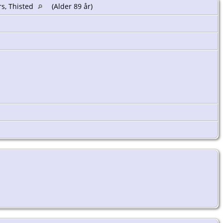
rs, Thisted
(Alder 89 år)