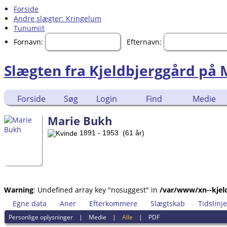
Forside
Andre slægter: Kringelum
Tunumiit
Fornavn:
Efternavn:
Slægten fra Kjeldbjerggård på
Forside
Søg
Login
Find
Medie
Marie Bukh
1891 - 1953 (61 år)
Warning
: Undefined array key "nosuggest" in
/var/www/xn--kjeld
Egne data
Aner
Efterkommere
Slægtskab
Tidslinje
Personlige oplysninger
|
Medie
|
Alle
|
PDF