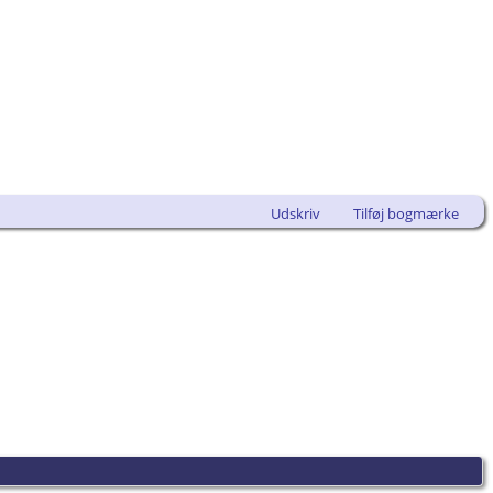
Udskriv
Tilføj bogmærke