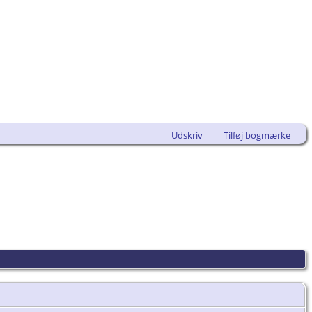
Udskriv
Tilføj bogmærke