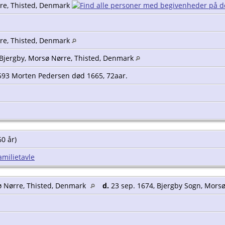
re, Thisted, Denmark
re, Thisted, Denmark
 Bjergby, Morsø Nørre, Thisted, Denmark
 1593 Morten Pedersen død 1665, 72aar.
60 år)
amilietavle
ø Nørre, Thisted, Denmark
d.
23 sep. 1674, Bjergby Sogn, Mors