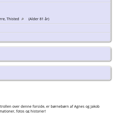
rre, Thisted
(Alder 81 år)
ontrollen over denne forside, er børnebørn af Agnes og Jakob
ationer, fotos og historier!