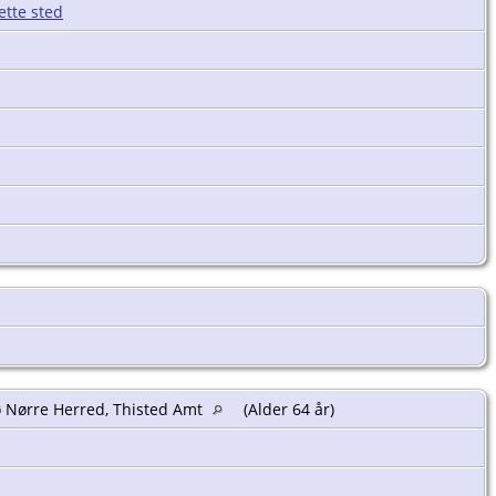
ø Nørre Herred, Thisted Amt
(Alder 64 år)