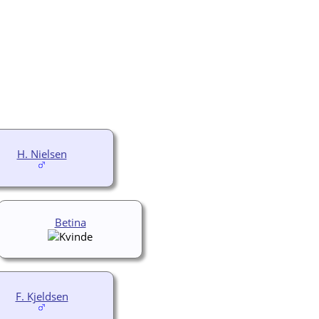
H. Nielsen
Betina
F. Kjeldsen