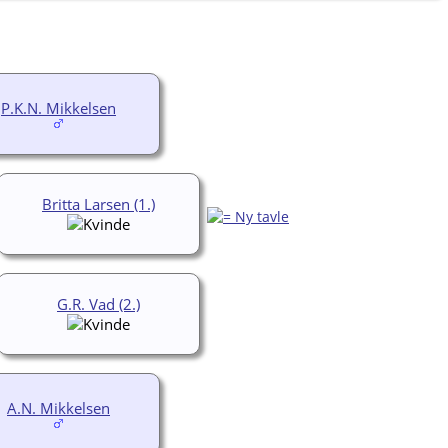
P.K.N. Mikkelsen
Britta Larsen (1.)
G.R. Vad (2.)
A.N. Mikkelsen