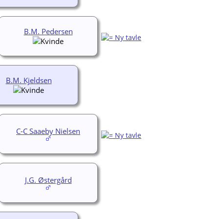
B.M. Pedersen
B.M. Kjeldsen
C-C Saaeby Nielsen
J.G. Østergård