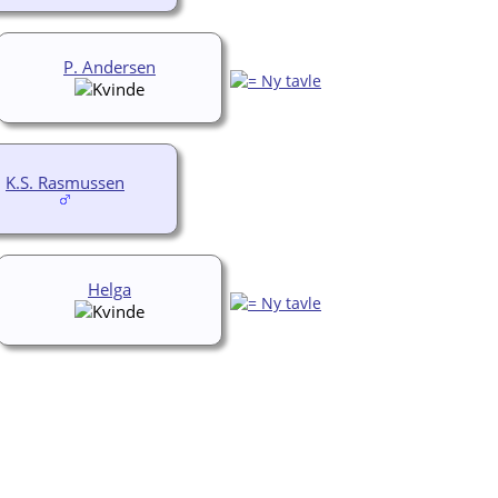
P. Andersen
K.S. Rasmussen
Helga