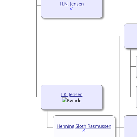
H.N. Jensen
I.K. Jensen
Henning Sloth Rasmussen