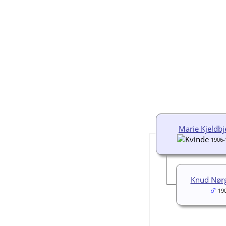
Marie Kjeldbj
1906-
Knud Nørg
19