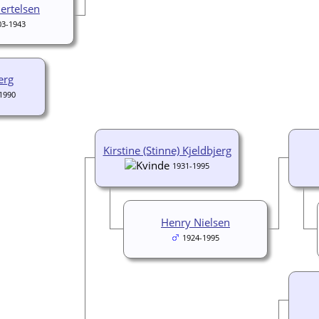
ertelsen
03-1943
erg
1990
Kirstine (Stinne) Kjeldbjerg
1931-1995
Henry Nielsen
1924-1995