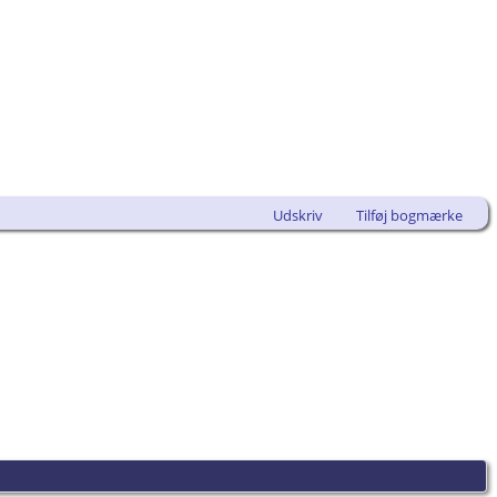
Udskriv
Tilføj bogmærke