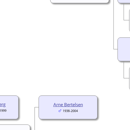
erg
Arne Bertelsen
1999
1938-2004