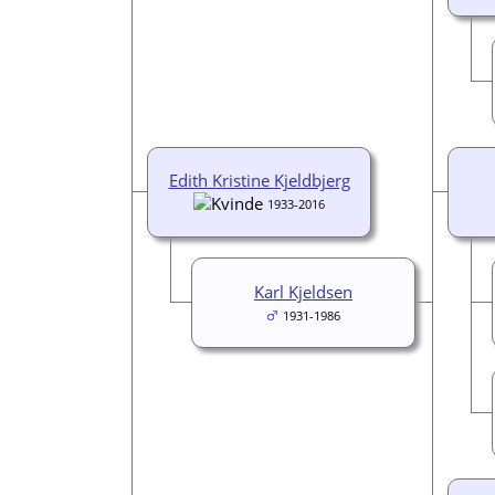
Edith Kristine Kjeldbjerg
1933-2016
Karl Kjeldsen
1931-1986