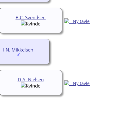
B.C. Svendsen
I.N. Mikkelsen
D.A. Nielsen