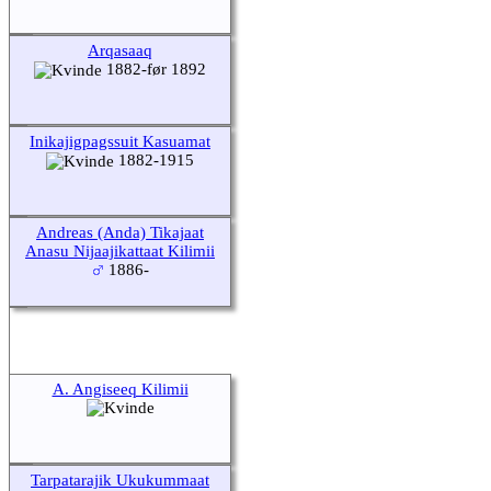
Arqasaaq
1882-før 1892
Inikajigpagssuit Kasuamat
1882-1915
Andreas (Anda) Tikajaat
Anasu Nijaajikattaat Kilimii
1886-
A. Angiseeq Kilimii
Tarpatarajik Ukukummaat