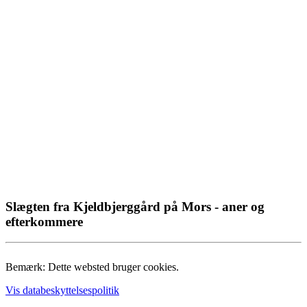
Slægten fra Kjeldbjerggård på Mors - aner og
efterkommere
Bemærk: Dette websted bruger cookies.
Vis databeskyttelsespolitik