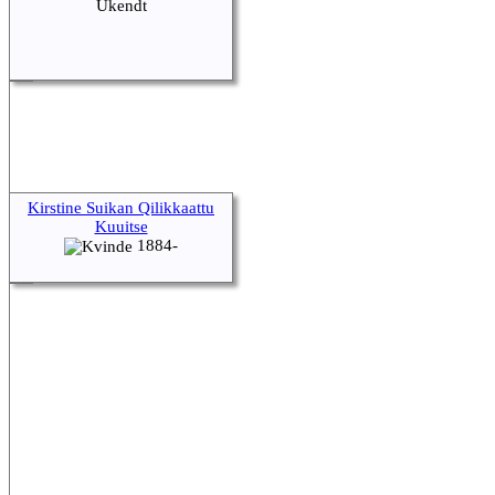
Ukendt
Kirstine Suikan Qilikkaattu
Kuuitse
1884-