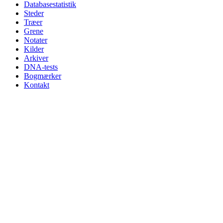
Databasestatistik
Steder
Træer
Grene
Notater
Kilder
Arkiver
DNA-tests
Bogmærker
Kontakt