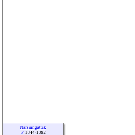
Narsinngattak
1844-1892