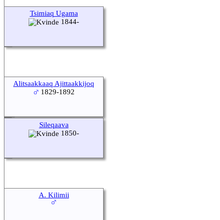
Tsimiaq Ugama
1844-
Alitsaakkaaq Ajittaakkijoq
1829-1892
Sileqaava
1850-
A. Kilimii