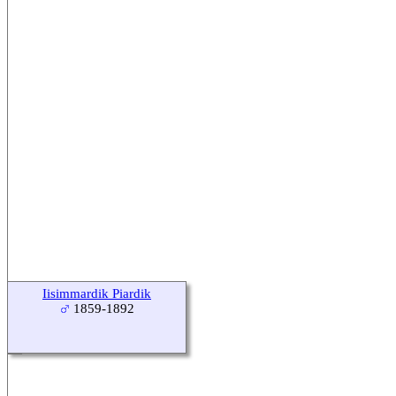
Iisimmardik Piardik
1859-1892