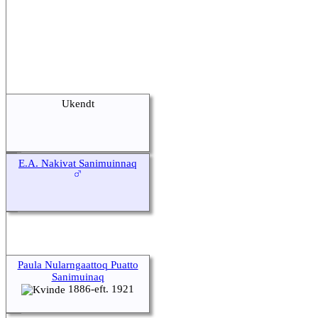
Ukendt
E.A. Nakivat Sanimuinnaq
Paula Nularngaattoq Puatto
Sanimuinaq
1886-eft. 1921