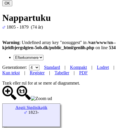
OK
Nappartuku
1805 - 1879 (74 år)
Warning
: Undefined array key "nosuggest" in
/var/www/xn--
kjeldbjergslgten-5ob.dk/public_html/genlib.php
on line
534
Generationer:
Standard
|
Kompakt
|
Lodret
|
Kun tekst
|
Register
|
Tabeller
|
PDF
Træk eller rul for at se mere af diagrammet.
Angii Sigdisikajik
1823-