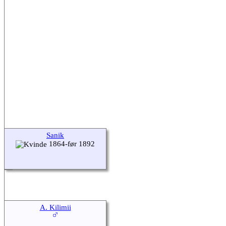
Sanik
1864-før 1892
A. Kilimii