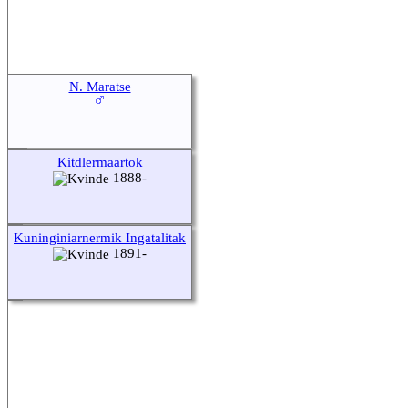
N. Maratse
Kitdlermaartok
1888-
Kuninginiarnermik Ingatalitak
1891-