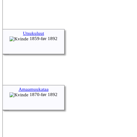
Utsukuluut
1859-før 1892
Amaamuukataa
1870-før 1892