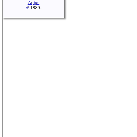
Aqipe
1889-