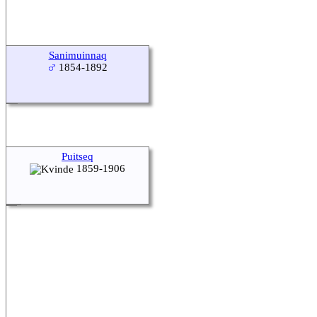
Sanimuinnaq
1854-1892
Puitseq
1859-1906