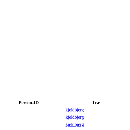
Person-ID
Træ
kjeldbjerg
kjeldbjerg
kjeldbjerg