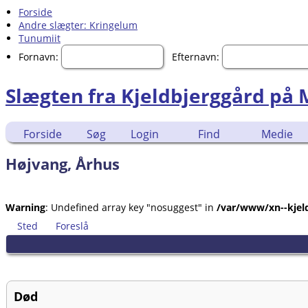
Forside
Andre slægter: Kringelum
Tunumiit
Fornavn:
Efternavn:
Slægten fra Kjeldbjerggård på
Forside
Søg
Login
Find
Medie
Højvang, Århus
Warning
: Undefined array key "nosuggest" in
/var/www/xn--kjeld
Sted
Foreslå
Død