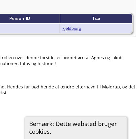
Person-ID
Træ
kjeldbjerg
ontrollen over denne forside, er børnebørn af Agnes og Jakob
ationer, fotos og historier!
and. Hendes far bød hende at ændre efternavn til Møldrup, og det
kst.
Bemærk: Dette websted bruger
cookies.