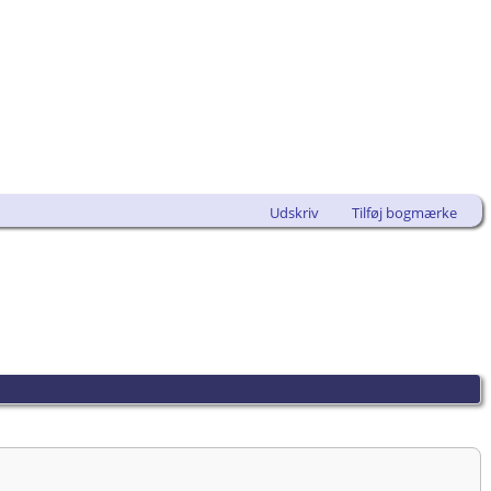
Udskriv
Tilføj bogmærke